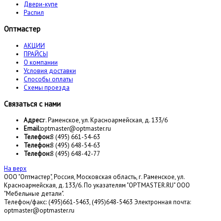
Двери-купе
Распил
Оптмастер
АКЦИИ
ПРАЙСЫ
О компании
Условия доставки
Способы оплаты
Схемы проезда
Связаться с нами
Адрес:
г. Раменское, ул. Красноармейская, д. 133/6
Email:
optmaster@optmaster.ru
Телефон:
8 (495) 661-54-63
Телефон:
8 (495) 648-54-63
Телефон:
8 (495) 648-42-77
На верх
ООО "Оптмастер", Россия, Московская область, г. Раменское, ул.
Красноармейская, д. 133/6. По указателям "OPTMASTER.RU" ООО
"Мебельные детали".
Телефон/факс: (495)661-5463, (495)648-5463 Электронная почта:
optmaster@optmaster.ru