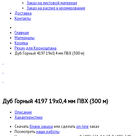
Заказ на листовой материал
Заказ на распил и кромирование
Доставка
Контакты
Главная
Материалы
Кромка
Рехау для Кроношпана
Дуб Горный 4197 19x0,4 мм ПВХ (300 м)
Дуб Горный 4197 19x0,4 мм ПВХ (300 м)
Описание
Характеристики
Cкачать
бланк заказа
или сделать
on-line
заказ
Посмотреть
наши работы