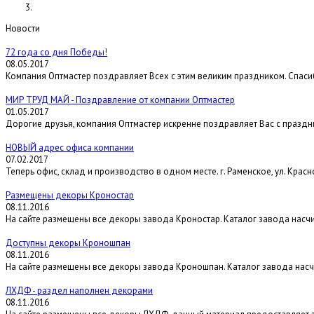
Новости
72 года со дня Победы!
08.05.2017
Компания Оптмастер поздравляет Всех с этим великим праздником. Спас
МИР ТРУД МАЙ - Поздравление от компании Оптмастер
01.05.2017
Дорогие друзья, компания Оптмастер искренне поздравляет Вас с праздн
НОВЫЙ адрес офиса компании
07.02.2017
Теперь офис, склад и производство в одном месте. г. Раменское, ул. Красн
Размещены декоры Кроностар
08.11.2016
На сайте размещены все декоры завода Кроностар. Каталог завода насчи
Доступны декоры Кроношпан
08.11.2016
На сайте размещены все декоры завода Кроношпан. Каталог завода насч
ЛХДФ - раздел наполнен декорами
08.11.2016