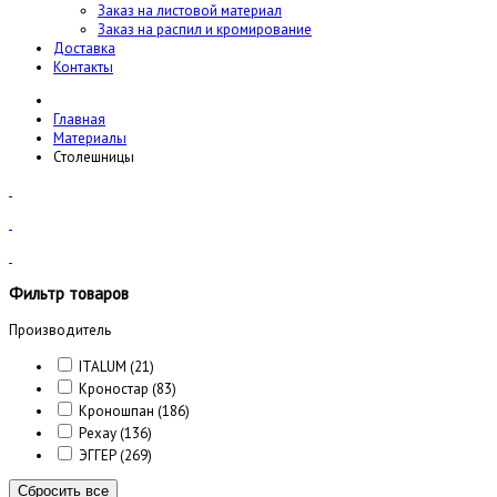
Заказ на листовой материал
Заказ на распил и кромирование
Доставка
Контакты
Главная
Материалы
Столешницы
Фильтр товаров
Производитель
ITALUM
(21)
Кроностар
(83)
Кроношпан
(186)
Рехау
(136)
ЭГГЕР
(269)
Сбросить все