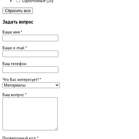
Однотонные
(20)
Сбросить все
Задать вопрос
Ваше имя
*
Ваше e-mail
*
Ваш телефон
Что Вас интересует?
*
Ваш вопрос
*
Проверочный код
*