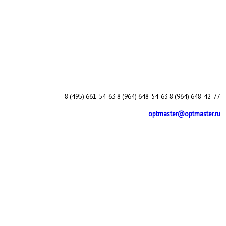
8 (495) 661-54-63
8 (964) 648-54-63
8 (964) 648-42-77
optmaster@optmaster.ru