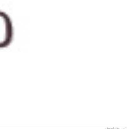
simpleForm2