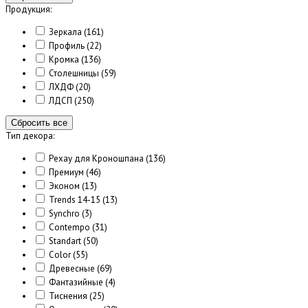
Продукция:
Зеркала
(161)
Профиль
(22)
Кромка
(136)
Столешницы
(59)
ЛХДФ
(20)
ЛДСП
(250)
Сбросить все
Тип декора:
Рехау для Кроношпана
(136)
Премиум
(46)
Эконом
(13)
Trends 14-15
(13)
Synchro
(3)
Contempo
(31)
Standart
(50)
Color
(55)
Древесные
(69)
Фантазийные
(4)
Тиснения
(25)