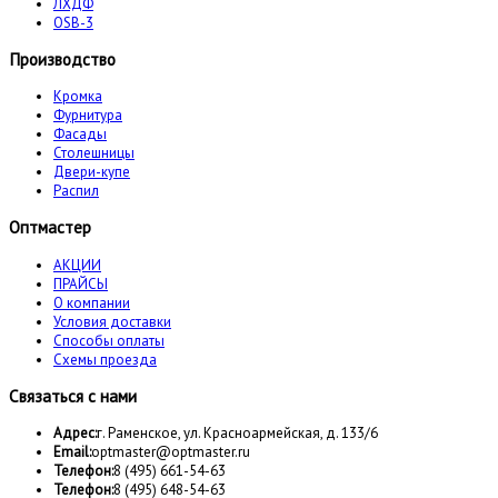
ЛХДФ
OSB-3
Производство
Кромка
Фурнитура
Фасады
Столешницы
Двери-купе
Распил
Оптмастер
АКЦИИ
ПРАЙСЫ
О компании
Условия доставки
Способы оплаты
Схемы проезда
Связаться с нами
Адрес:
г. Раменское, ул. Красноармейская, д. 133/6
Email:
optmaster@optmaster.ru
Телефон:
8 (495) 661-54-63
Телефон:
8 (495) 648-54-63