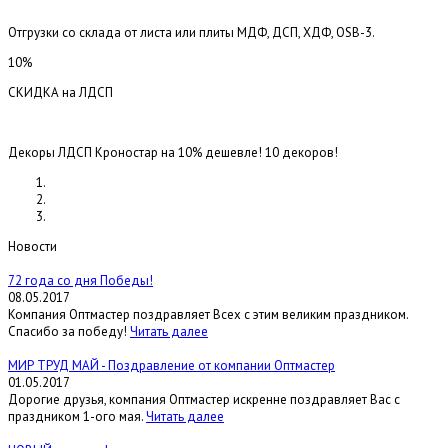
Отгрузки со склада от листа или плиты МДФ, ДСП, ХДФ, OSB-3.
10%
СКИДКА на ЛДСП
Декоры ЛДСП Кроностар на 10% дешевле! 10 декоров!
Новости
72 года со дня Победы!
08.05.2017
Компания Оптмастер поздравляет Всех с этим великим праздником.
Спасибо за победу!
Читать далее
МИР ТРУД МАЙ - Поздравление от компании Оптмастер
01.05.2017
Дорогие друзья, компания Оптмастер искренне поздравляет Вас с
праздником 1-ого мая.
Читать далее