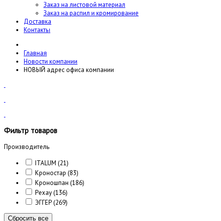
Заказ на листовой материал
Заказ на распил и кромирование
Доставка
Контакты
Главная
Новости компании
НОВЫЙ адрес офиса компании
Фильтр товаров
Производитель
ITALUM
(21)
Кроностар
(83)
Кроношпан
(186)
Рехау
(136)
ЭГГЕР
(269)
Сбросить все