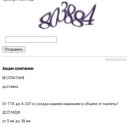
Отправить
simpleForm2
Акции компании
БЕСПЛАТНАЯ
доставка
От ТТК до А-107 со склада нашими машинами в объеме от паллеты!
ДСП, МДФ
от 3 мм до 38 мм