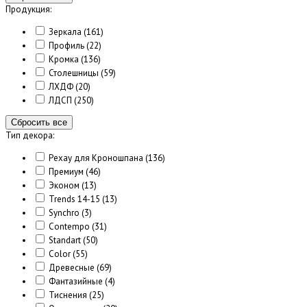
Продукция:
Зеркала
(161)
Профиль
(22)
Кромка
(136)
Столешницы
(59)
ЛХДФ
(20)
ЛДСП
(250)
Сбросить все
Тип декора:
Рехау для Кроношпана
(136)
Премиум
(46)
Эконом
(13)
Trends 14-15
(13)
Synchro
(3)
Contempo
(31)
Standart
(50)
Color
(55)
Древесные
(69)
Фантазийные
(4)
Тиснения
(25)