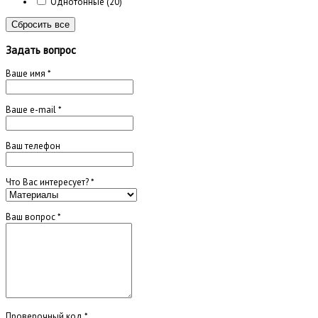
Однотонные
(20)
Сбросить все
Задать вопрос
Ваше имя
*
Ваше e-mail
*
Ваш телефон
Что Вас интересует?
*
Ваш вопрос
*
Проверочный код
*