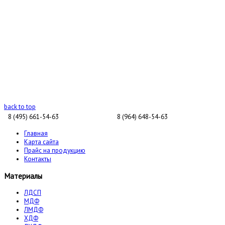
back to top
8 (495) 661-54-63
8 (964) 648-54-63
Главная
Карта сайта
Прайс на продукцию
Контакты
Материалы
ЛДСП
МДФ
ЛМДФ
ХДФ