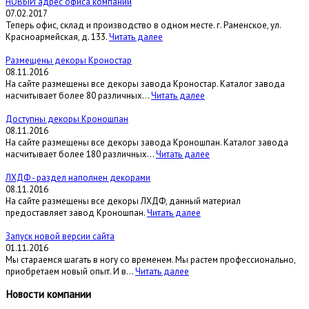
НОВЫЙ адрес офиса компании
07.02.2017
Теперь офис, склад и производство в одном месте. г. Раменское, ул.
Красноармейская, д. 133.
Читать далее
Размещены декоры Кроностар
08.11.2016
На сайте размещены все декоры завода Кроностар. Каталог завода
насчитывает более 80 различных...
Читать далее
Доступны декоры Кроношпан
08.11.2016
На сайте размещены все декоры завода Кроношпан. Каталог завода
насчитывает более 180 различных...
Читать далее
ЛХДФ - раздел наполнен декорами
08.11.2016
На сайте размещены все декоры ЛХДФ, данный материал
предоставляет завод Кроношпан.
Читать далее
Запуск новой версии сайта
01.11.2016
Мы стараемся шагать в ногу со временем. Мы растем профессионально,
приобретаем новый опыт. И в...
Читать далее
Новости компании