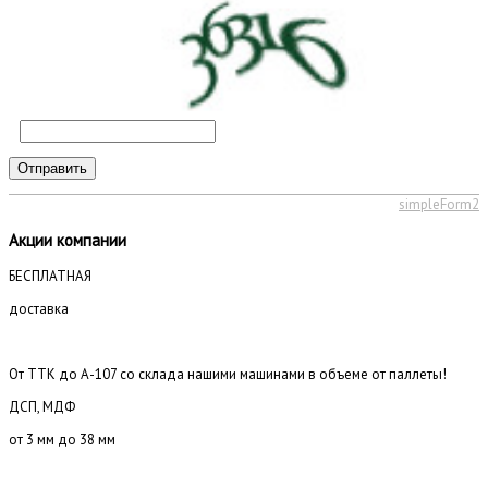
Отправить
simpleForm2
Акции компании
БЕСПЛАТНАЯ
доставка
От ТТК до А-107 со склада нашими машинами в объеме от паллеты!
ДСП, МДФ
от 3 мм до 38 мм