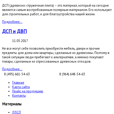
ДСП (древесно-стружечная плита) – это материал, который на сегодня
является самым востребованным полярным материалом. Его используют
для строительных работ, и для благоустройства нашей жизни.
Подробнее...
ДСП и ДВП
11.05.2017
Не все могут себе позволить приобрести мебель, двери и прочие
предметы для дома или квартиры, сделанные из древесины. Поэтому в
такой ситуации люди прибегают к альтернативе, а именно покупают
товары, сделанные из спрессованных древесных отходов.
Подробнее...
8 (495) 661-54-63
8 (964) 648-54-63
Главная
Карта сайта
Прайс на продукцию
Контакты
Материалы
ЛДСП