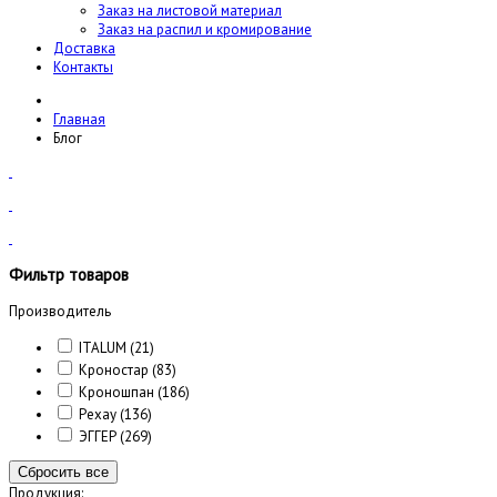
Заказ на листовой материал
Заказ на распил и кромирование
Доставка
Контакты
Главная
Блог
Фильтр товаров
Производитель
ITALUM
(21)
Кроностар
(83)
Кроношпан
(186)
Рехау
(136)
ЭГГЕР
(269)
Сбросить все
Продукция: