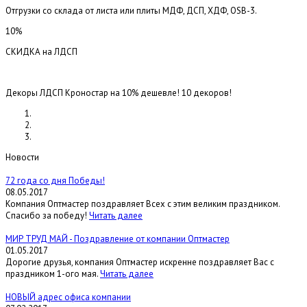
Отгрузки со склада от листа или плиты МДФ, ДСП, ХДФ, OSB-3.
10%
СКИДКА на ЛДСП
Декоры ЛДСП Кроностар на 10% дешевле! 10 декоров!
Новости
72 года со дня Победы!
08.05.2017
Компания Оптмастер поздравляет Всех с этим великим праздником.
Спасибо за победу!
Читать далее
МИР ТРУД МАЙ - Поздравление от компании Оптмастер
01.05.2017
Дорогие друзья, компания Оптмастер искренне поздравляет Вас с
праздником 1-ого мая.
Читать далее
НОВЫЙ адрес офиса компании