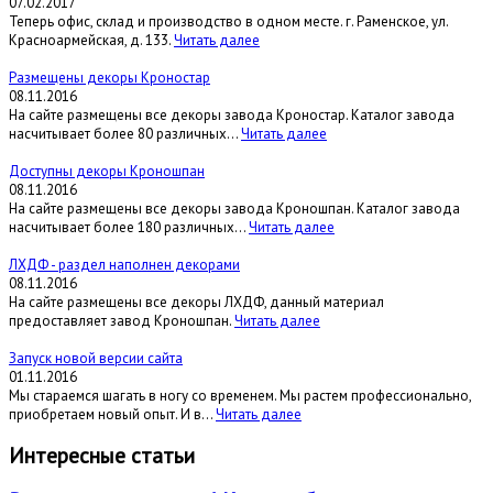
07.02.2017
Теперь офис, склад и производство в одном месте. г. Раменское, ул.
Красноармейская, д. 133.
Читать далее
Размещены декоры Кроностар
08.11.2016
На сайте размещены все декоры завода Кроностар. Каталог завода
насчитывает более 80 различных...
Читать далее
Доступны декоры Кроношпан
08.11.2016
На сайте размещены все декоры завода Кроношпан. Каталог завода
насчитывает более 180 различных...
Читать далее
ЛХДФ - раздел наполнен декорами
08.11.2016
На сайте размещены все декоры ЛХДФ, данный материал
предоставляет завод Кроношпан.
Читать далее
Запуск новой версии сайта
01.11.2016
Мы стараемся шагать в ногу со временем. Мы растем профессионально,
приобретаем новый опыт. И в...
Читать далее
Интересные статьи