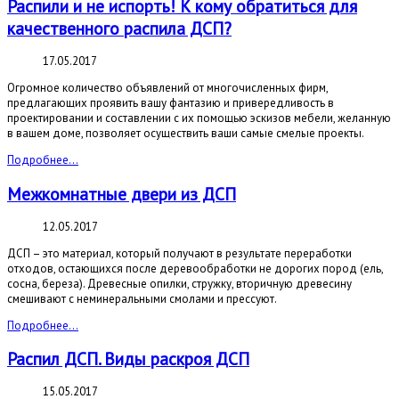
Распили и не испорть! К кому обратиться для
качественного распила ДСП?
17.05.2017
Огромное количество объявлений от многочисленных фирм,
предлагающих проявить вашу фантазию и привередливость в
проектировании и составлении с их помощью эскизов мебели, желанную
в вашем доме, позволяет осуществить ваши самые смелые проекты.
Подробнее...
Межкомнатные двери из ДСП
12.05.2017
ДСП – это материал, который получают в результате переработки
отходов, остающихся после деревообработки не дорогих пород (ель,
сосна, береза). Древесные опилки, стружку, вторичную древесину
смешивают с неминеральными смолами и прессуют.
Подробнее...
Распил ДСП. Виды раскроя ДСП
15.05.2017