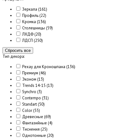
Зеркала
(161)
Профиль
(22)
Кромка
(136)
Столешницы
(59)
ЛХДФ
(20)
ЛДСП
(250)
Сбросить все
Тип декора:
Рехау для Кроношпана
(136)
Премиум
(46)
Эконом
(13)
Trends 14-15
(13)
Synchro
(3)
Contempo
(31)
Standart
(50)
Color
(55)
Древесные
(69)
Фантазийные
(4)
Тиснения
(25)
Однотонные
(20)