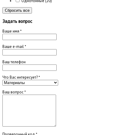
Однотонные
(20)
Сбросить все
Задать вопрос
Ваше имя
*
Ваше e-mail
*
Ваш телефон
Что Вас интересует?
*
Ваш вопрос
*
Проверочный код
*