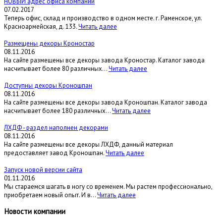
НОВЫЙ адрес офиса компании
07.02.2017
Теперь офис, склад и производство в одном месте. г. Раменское, ул.
Красноармейская, д. 133.
Читать далее
Размещены декоры Кроностар
08.11.2016
На сайте размещены все декоры завода Кроностар. Каталог завода
насчитывает более 80 различных...
Читать далее
Доступны декоры Кроношпан
08.11.2016
На сайте размещены все декоры завода Кроношпан. Каталог завода
насчитывает более 180 различных...
Читать далее
ЛХДФ - раздел наполнен декорами
08.11.2016
На сайте размещены все декоры ЛХДФ, данный материал
предоставляет завод Кроношпан.
Читать далее
Запуск новой версии сайта
01.11.2016
Мы стараемся шагать в ногу со временем. Мы растем профессионально,
приобретаем новый опыт. И в...
Читать далее
Новости компании