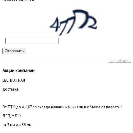
Отправить
simpleForm2
Акции компании
БЕСПЛАТНАЯ
доставка
От ТТК до А-107 со склада нашими машинами в объеме от паллеты!
ДСП, МДФ
от 3 мм до 38 мм