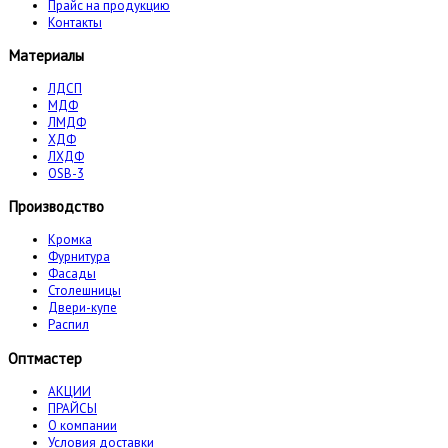
Прайс на продукцию
Контакты
Материалы
ЛДСП
МДФ
ЛМДФ
ХДФ
ЛХДФ
OSB-3
Производство
Кромка
Фурнитура
Фасады
Столешницы
Двери-купе
Распил
Оптмастер
АКЦИИ
ПРАЙСЫ
О компании
Условия доставки