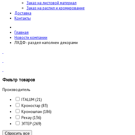
Заказ на листовой материал
Заказ на распил и кромирование
Доставка
Контакты
Главная
Новости компании
ЛХДФ - раздел наполнен декорами
Фильтр товаров
Производитель
ITALUM
(21)
Кроностар
(83)
Кроношпан
(186)
Рехау
(136)
ЭГГЕР
(269)
Сбросить все