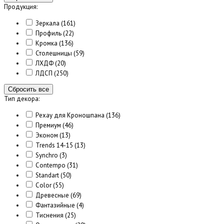
Продукция:
Зеркала
(161)
Профиль
(22)
Кромка
(136)
Столешницы
(59)
ЛХДФ
(20)
ЛДСП
(250)
Сбросить все
Тип декора:
Рехау для Кроношпана
(136)
Премиум
(46)
Эконом
(13)
Trends 14-15
(13)
Synchro
(3)
Contempo
(31)
Standart
(50)
Color
(55)
Древесные
(69)
Фантазийные
(4)
Тиснения
(25)