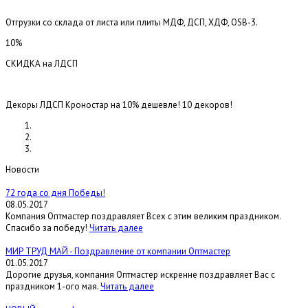
Отгрузки со склада от листа или плиты МДФ, ДСП, ХДФ, OSB-3.
10%
СКИДКА на ЛДСП
Декоры ЛДСП Кроностар на 10% дешевле! 10 декоров!
Новости
72 года со дня Победы!
08.05.2017
Компания Оптмастер поздравляет Всех с этим великим праздником.
Спасибо за победу!
Читать далее
МИР ТРУД МАЙ - Поздравление от компании Оптмастер
01.05.2017
Дорогие друзья, компания Оптмастер искренне поздравляет Вас с
праздником 1-ого мая.
Читать далее