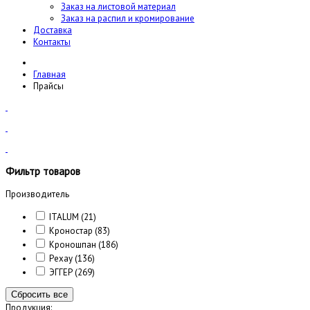
Заказ на листовой материал
Заказ на распил и кромирование
Доставка
Контакты
Главная
Прайсы
Фильтр товаров
Производитель
ITALUM
(21)
Кроностар
(83)
Кроношпан
(186)
Рехау
(136)
ЭГГЕР
(269)
Сбросить все
Продукция: