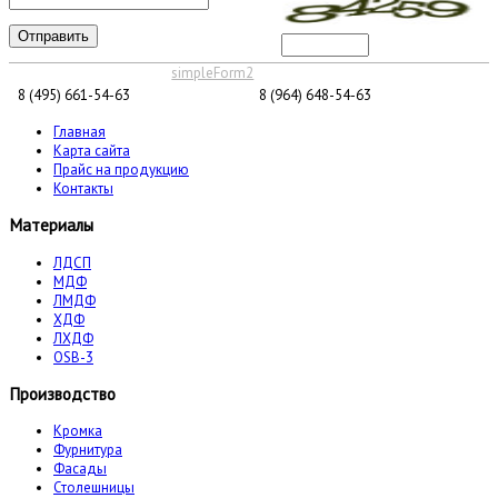
Отправить
simpleForm2
8 (495) 661-54-63
8 (964) 648-54-63
Главная
Карта сайта
Прайс на продукцию
Контакты
Материалы
ЛДСП
МДФ
ЛМДФ
ХДФ
ЛХДФ
OSB-3
Производство
Кромка
Фурнитура
Фасады
Столешницы