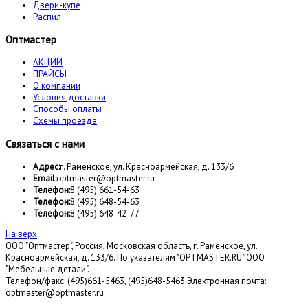
Двери-купе
Распил
Оптмастер
АКЦИИ
ПРАЙСЫ
О компании
Условия доставки
Способы оплаты
Схемы проезда
Связаться с нами
Адрес:
г. Раменское, ул. Красноармейская, д. 133/6
Email:
optmaster@optmaster.ru
Телефон:
8 (495) 661-54-63
Телефон:
8 (495) 648-54-63
Телефон:
8 (495) 648-42-77
На верх
ООО "Оптмастер", Россия, Московская область, г. Раменское, ул.
Красноармейская, д. 133/6. По указателям "OPTMASTER.RU" ООО
"Мебельные детали".
Телефон/факс: (495)661-5463, (495)648-5463 Электронная почта:
optmaster@optmaster.ru