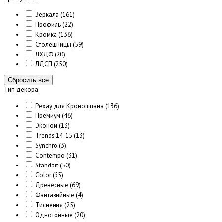
Зеркала
(161)
Профиль
(22)
Кромка
(136)
Столешницы
(59)
ЛХДФ
(20)
ЛДСП
(250)
Сбросить все
Тип декора:
Рехау для Кроношпана
(136)
Премиум
(46)
Эконом
(13)
Trends 14-15
(13)
Synchro
(3)
Contempo
(31)
Standart
(50)
Color
(55)
Древесные
(69)
Фантазийные
(4)
Тиснения
(25)
Однотонные
(20)