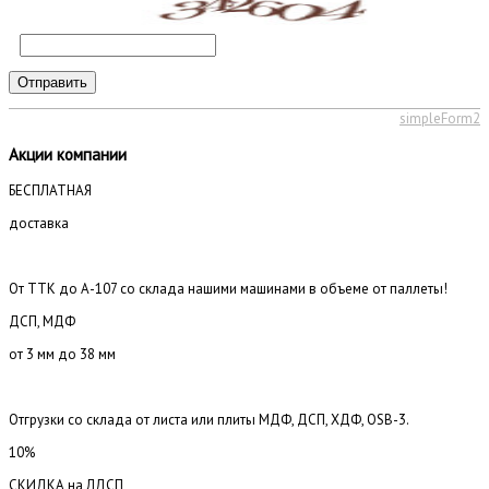
Отправить
simpleForm2
Акции компании
БЕСПЛАТНАЯ
доставка
От ТТК до А-107 со склада нашими машинами в объеме от паллеты!
ДСП, МДФ
от 3 мм до 38 мм
Отгрузки со склада от листа или плиты МДФ, ДСП, ХДФ, OSB-3.
10%
СКИДКА на ЛДСП