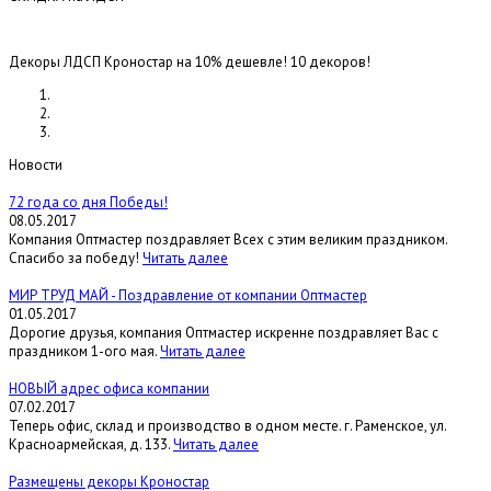
Декоры ЛДСП Кроностар на 10% дешевле! 10 декоров!
Новости
72 года со дня Победы!
08.05.2017
Компания Оптмастер поздравляет Всех с этим великим праздником.
Спасибо за победу!
Читать далее
МИР ТРУД МАЙ - Поздравление от компании Оптмастер
01.05.2017
Дорогие друзья, компания Оптмастер искренне поздравляет Вас с
праздником 1-ого мая.
Читать далее
НОВЫЙ адрес офиса компании
07.02.2017
Теперь офис, склад и производство в одном месте. г. Раменское, ул.
Красноармейская, д. 133.
Читать далее
Размещены декоры Кроностар