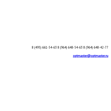
8 (495) 661-54-63
8 (964) 648-54-63
8 (964) 648-42-77
optmaster@optmaster.ru