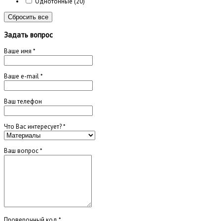
Однотонные
(20)
Сбросить все
Задать вопрос
Ваше имя
*
Ваше e-mail
*
Ваш телефон
Что Вас интересует?
*
Ваш вопрос
*
Проверочный код
*