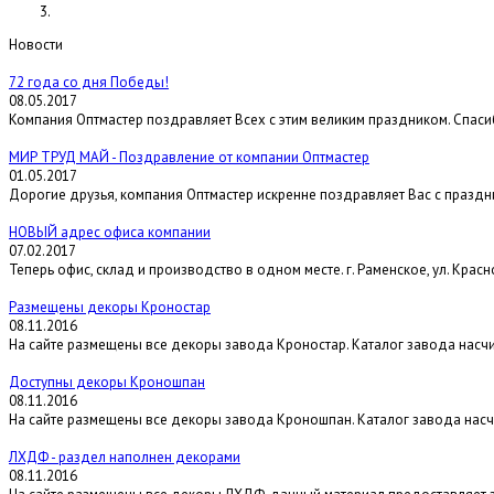
Новости
72 года со дня Победы!
08.05.2017
Компания Оптмастер поздравляет Всех с этим великим праздником. Спас
МИР ТРУД МАЙ - Поздравление от компании Оптмастер
01.05.2017
Дорогие друзья, компания Оптмастер искренне поздравляет Вас с праздн
НОВЫЙ адрес офиса компании
07.02.2017
Теперь офис, склад и производство в одном месте. г. Раменское, ул. Красн
Размещены декоры Кроностар
08.11.2016
На сайте размещены все декоры завода Кроностар. Каталог завода насчи
Доступны декоры Кроношпан
08.11.2016
На сайте размещены все декоры завода Кроношпан. Каталог завода насч
ЛХДФ - раздел наполнен декорами
08.11.2016