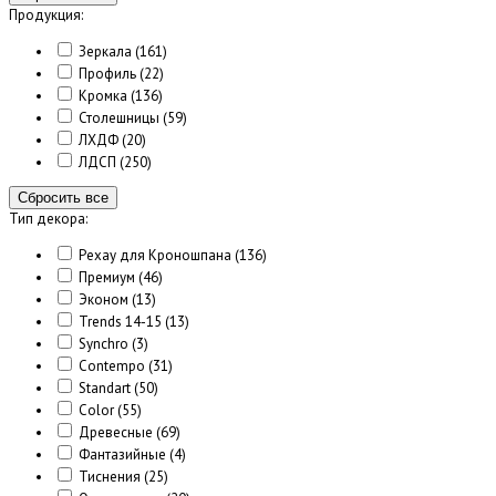
Продукция:
Зеркала
(161)
Профиль
(22)
Кромка
(136)
Столешницы
(59)
ЛХДФ
(20)
ЛДСП
(250)
Сбросить все
Тип декора:
Рехау для Кроношпана
(136)
Премиум
(46)
Эконом
(13)
Trends 14-15
(13)
Synchro
(3)
Contempo
(31)
Standart
(50)
Color
(55)
Древесные
(69)
Фантазийные
(4)
Тиснения
(25)