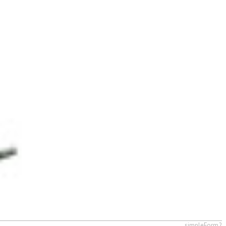
simpleForm2