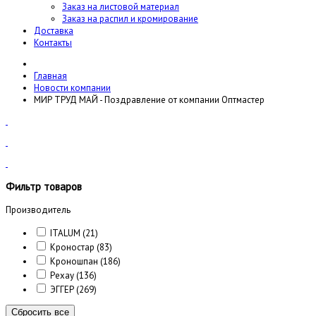
Заказ на листовой материал
Заказ на распил и кромирование
Доставка
Контакты
Главная
Новости компании
МИР ТРУД МАЙ - Поздравление от компании Оптмастер
Фильтр товаров
Производитель
ITALUM
(21)
Кроностар
(83)
Кроношпан
(186)
Рехау
(136)
ЭГГЕР
(269)
Сбросить все