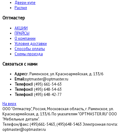
Двери-купе
Распил
Оптмастер
АКЦИИ
ПРАЙСЫ
О компании
Условия доставки
Способы оплаты
Схемы проезда
Связаться с нами
Адрес:
г. Раменское, ул. Красноармейская, д. 133/6
Email:
optmaster@optmaster.ru
Телефон:
8 (495) 661-54-63
Телефон:
8 (495) 648-54-63
Телефон:
8 (495) 648-42-77
На верх
ООО "Оптмастер", Россия, Московская область, г. Раменское, ул.
Красноармейская, д. 133/6. По указателям "OPTMASTER.RU" ООО
"Мебельные детали".
Телефон/факс: (495)661-5463, (495)648-5463 Электронная почта:
optmaster@optmaster.ru