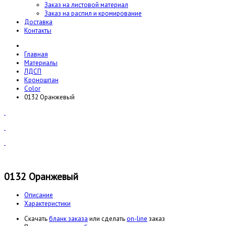
Заказ на листовой материал
Заказ на распил и кромирование
Доставка
Контакты
Главная
Материалы
ЛДСП
Кроношпан
Color
0132 Оранжевый
0132 Оранжевый
Описание
Характеристики
Cкачать
бланк заказа
или сделать
on-line
заказ