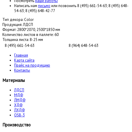
Посмотреть
наши работы
Написать нам
письмо
или позвонить 8 (495) 661-54-63; 8 (495) 648-
54-63; 8 (495) 648-42-77
Тип декора:
Color
Продукция:
ЛДСП
Формат:
2800*2070, 2500*1850 мм
Количество листов в паллете:
60
Толщина листа:
8-25 мм
8 (495) 661-54-63
8 (964) 648-54-63
Главная
Карта сайта
Прайс на продукцию
Контакты
Материалы
ЛДСП
МДФ
ЛМДФ
ХДФ
ЛХДФ
OSB-3
Производство