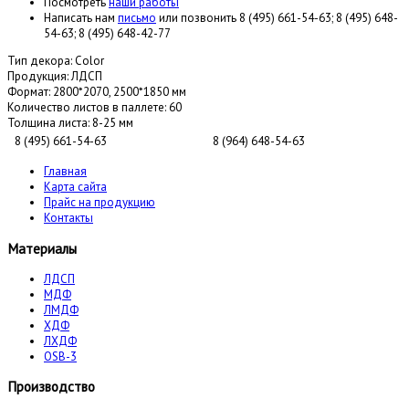
Посмотреть
наши работы
Написать нам
письмо
или позвонить 8 (495) 661-54-63; 8 (495) 648-
54-63; 8 (495) 648-42-77
Тип декора:
Color
Продукция:
ЛДСП
Формат:
2800*2070, 2500*1850 мм
Количество листов в паллете:
60
Толщина листа:
8-25 мм
8 (495) 661-54-63
8 (964) 648-54-63
Главная
Карта сайта
Прайс на продукцию
Контакты
Материалы
ЛДСП
МДФ
ЛМДФ
ХДФ
ЛХДФ
OSB-3
Производство