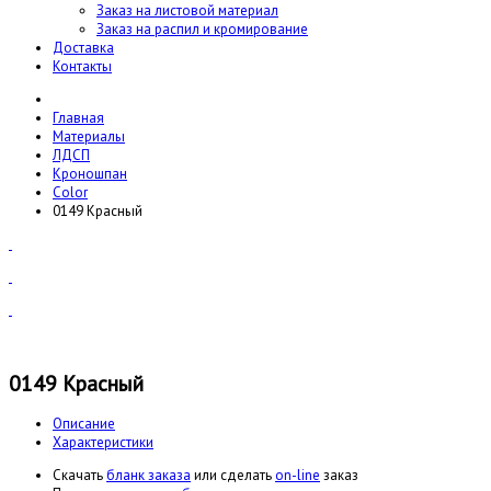
Заказ на листовой материал
Заказ на распил и кромирование
Доставка
Контакты
Главная
Материалы
ЛДСП
Кроношпан
Color
0149 Красный
0149 Красный
Описание
Характеристики
Cкачать
бланк заказа
или сделать
on-line
заказ