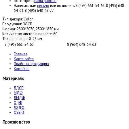
Посмотреть
наши работы
Написать нам
письмо
или позвонить 8 (495) 661-54-63; 8 (495) 648-
54-63; 8 (495) 648-42-77
Тип декора:
Color
Продукция:
ЛДСП
Формат:
2800*2070, 2500*1850 мм
Количество листов в паллете:
60
Толщина листа:
8-25 мм
8 (495) 661-54-63
8 (964) 648-54-63
Главная
Карта сайта
Прайс на продукцию
Контакты
Материалы
ЛДСП
МДФ
ЛМДФ
ХДФ
ЛХДФ
OSB-3
Производство