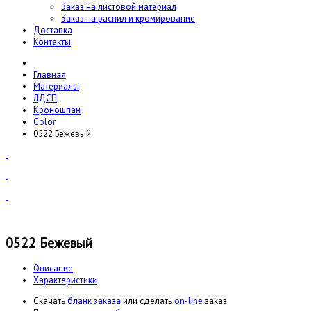
Заказ на листовой материал
Заказ на распил и кромирование
Доставка
Контакты
Главная
Материалы
ЛДСП
Кроношпан
Color
0522 Бежевый
0522 Бежевый
Описание
Характеристики
Cкачать
бланк заказа
или сделать
on-line
заказ