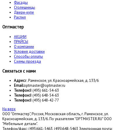
Фасады
Столешницы
Двери-купе
Распил
Оптмастер
АКЦИИ
ПРАЙСЫ
О компании
Условия доставки
Способы оплаты
Схемы проезда
Связаться с нами
Адрес:
г. Раменское, ул. Красноармейская, д. 133/6
Email:
optmaster@optmaster.ru
Телефон:
8 (495) 661-54-63
Телефон:
8 (495) 648-54-63
Телефон:
8 (495) 648-42-77
На верх
ООО "Оптмастер", Россия, Московская область, г. Раменское, ул.
Красноармейская, д. 133/6. По указателям "OPTMASTER.RU" ООО
"Мебельные детали".
Телефон/факс: (495)661-5463, (495)648-5463 Электронная почта: