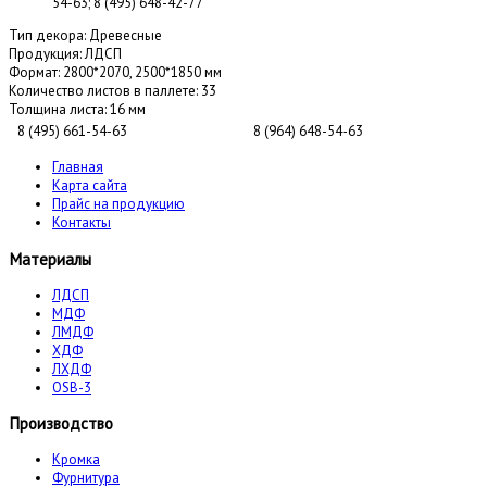
54-63; 8 (495) 648-42-77
Тип декора:
Древесные
Продукция:
ЛДСП
Формат:
2800*2070, 2500*1850 мм
Количество листов в паллете:
33
Толщина листа:
16 мм
8 (495) 661-54-63
8 (964) 648-54-63
Главная
Карта сайта
Прайс на продукцию
Контакты
Материалы
ЛДСП
МДФ
ЛМДФ
ХДФ
ЛХДФ
OSB-3
Производство
Кромка
Фурнитура