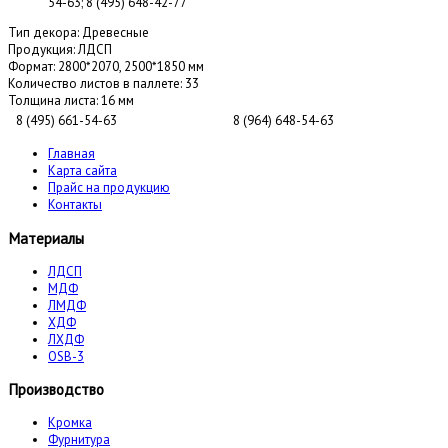
54-63; 8 (495) 648-42-77
Тип декора:
Древесные
Продукция:
ЛДСП
Формат:
2800*2070, 2500*1850 мм
Количество листов в паллете:
33
Толщина листа:
16 мм
8 (495) 661-54-63
8 (964) 648-54-63
Главная
Карта сайта
Прайс на продукцию
Контакты
Материалы
ЛДСП
МДФ
ЛМДФ
ХДФ
ЛХДФ
OSB-3
Производство
Кромка
Фурнитура