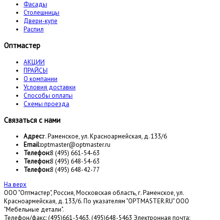
Фасады
Столешницы
Двери-купе
Распил
Оптмастер
АКЦИИ
ПРАЙСЫ
О компании
Условия доставки
Способы оплаты
Схемы проезда
Связаться с нами
Адрес:
г. Раменское, ул. Красноармейская, д. 133/6
Email:
optmaster@optmaster.ru
Телефон:
8 (495) 661-54-63
Телефон:
8 (495) 648-54-63
Телефон:
8 (495) 648-42-77
На верх
ООО "Оптмастер", Россия, Московская область, г. Раменское, ул.
Красноармейская, д. 133/6. По указателям "OPTMASTER.RU" ООО
"Мебельные детали".
Телефон/факс: (495)661-5463, (495)648-5463 Электронная почта: