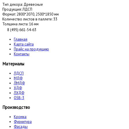
Тип декора:
Древесные
Продукция:
ЛДСП
Формат:
2800*2070, 2500*1850 мм
Количество листов в паллете:
33
Толщина листа:
16 мм
8 (495) 661-54-63
Главная
Карта сайта
Прайс на продукцию
Контакты
Материалы
ЛДСП
МДФ
ЛМДФ
ХДФ
ЛХДФ
OSB-3
Производство
Кромка
Фурнитура
Фасады