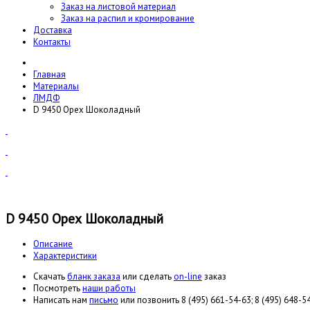
Заказ на листовой материал
Заказ на распил и кромирование
Доставка
Контакты
Главная
Материалы
ЛМДФ
D 9450 Орех Шоколадный
D 9450 Орех Шоколадный
Описание
Характеристики
Cкачать
бланк заказа
или сделать
on-line
заказ
Посмотреть
наши работы
Написать нам
письмо
или позвонить 8 (495) 661-54-63; 8 (495) 648-54