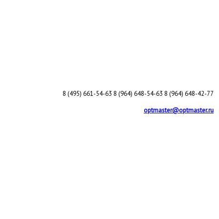
8 (495) 661-54-63
8 (964) 648-54-63
8 (964) 648-42-77
optmaster@optmaster.ru