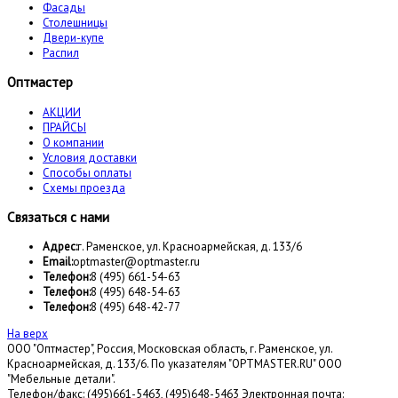
Фасады
Столешницы
Двери-купе
Распил
Оптмастер
АКЦИИ
ПРАЙСЫ
О компании
Условия доставки
Способы оплаты
Схемы проезда
Связаться с нами
Адрес:
г. Раменское, ул. Красноармейская, д. 133/6
Email:
optmaster@optmaster.ru
Телефон:
8 (495) 661-54-63
Телефон:
8 (495) 648-54-63
Телефон:
8 (495) 648-42-77
На верх
ООО "Оптмастер", Россия, Московская область, г. Раменское, ул.
Красноармейская, д. 133/6. По указателям "OPTMASTER.RU" ООО
"Мебельные детали".
Телефон/факс: (495)661-5463, (495)648-5463 Электронная почта: